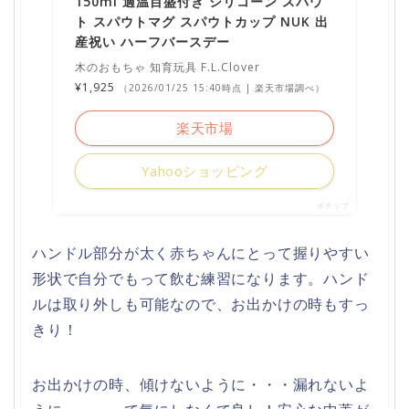
150ml 適温目盛付き シリコーン スパウ
ト スパウトマグ スパウトカップ NUK 出
産祝い ハーフバースデー
木のおもちゃ 知育玩具 F.L.Clover
¥1,925
（2026/01/25 15:40時点 | 楽天市場調べ）
楽天市場
Yahooショッピング
ポチップ
ハンドル部分が太く赤ちゃんにとって握りやすい
形状で自分でもって飲む練習になります。ハンド
ルは取り外しも可能なので、お出かけの時もすっ
きり！
お出かけの時、傾けないように・・・漏れないよ