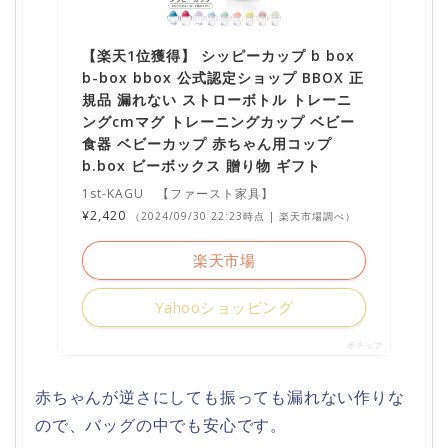
【楽天1位獲得】 シッピーカップ b box
b-box bbox 公式認定ショップ BBOX 正
規品 漏れない ストローボトル トレーニ
ングcmマグ トレーニングカップ ベビー
食器 ベビーカップ 赤ちゃん用コップ
b.box ビーボックス 贈り物 ギフト
1st-KAGU 【ファースト家具】
¥2,420
（2024/09/30 22:23時点 | 楽天市場調べ）
楽天市場
Yahooショッピング
ポチップ
赤ちゃんが逆さにしても振っても漏れない作りな
ので、バッグの中でも安心です。