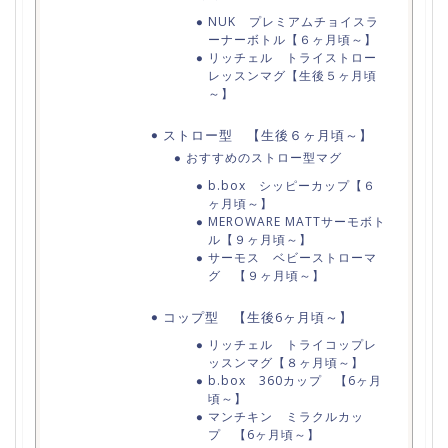
NUK プレミアムチョイスラ
ーナーボトル【６ヶ月頃～】
リッチェル トライストロー
レッスンマグ【生後５ヶ月頃
～】
ストロー型 【生後６ヶ月頃～】
おすすめのストロー型マグ
b.box シッピーカップ【６
ヶ月頃～】
MEROWARE MATTサーモボト
ル【９ヶ月頃～】
サーモス ベビーストローマ
グ 【９ヶ月頃～】
コップ型 【生後6ヶ月頃～】
リッチェル トライコップレ
ッスンマグ【８ヶ月頃～】
b.box 360カップ 【6ヶ月
頃～】
マンチキン ミラクルカッ
プ 【6ヶ月頃～】