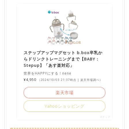
ステップアップマグセット b.box卒乳か
らドリンクトレーニングまで【BABY：
Stepup】「あす楽対応」
世界をHAPPYにする！nene
¥4,950
（2024/10/03 21:37時点 | 楽天市場調べ）
楽天市場
Yahooショッピング
ポチップ