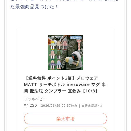
た最強商品見つけた！
【送料無料 ポイント2倍】メロウェア
MATT サーモボトル meroware マグ 水
筒 魔法瓶 タンブラー 直飲み【10/8】
フラネベビー
¥4,250
（2026/06/29 00:37時点 | 楽天市場調べ）
楽天市場