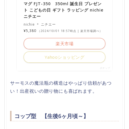
マグ FJT-350 350ml 誕生日 プレゼン
ト こどもの日 ギフト ラッピング nichie
ニチエー
nichie ＊ ニチエー
¥5,380
（2024/10/01 18:57時点 | 楽天市場調べ）
楽天市場
Yahooショッピング
ポチップ
サーモスの魔法瓶の構造はやっぱり信頼があつ
い！出産祝いの贈り物にも喜ばれます。
コップ型 【生後6ヶ月頃～】