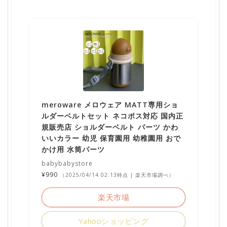
meroware メロウェア MATT専用ショ
ルダーベルトセット ネコポス対応 国内正
規販売店 ショルダーベルト パーツ かわ
いいカラー 幼児 保育園用 幼稚園用 おで
かけ用 水筒パーツ
babybabystore
¥990
（2025/04/14 02:13時点 | 楽天市場調べ）
楽天市場
Yahooショッピング