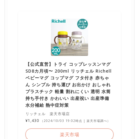
【公式直営】トライ コップレッスンマグ
SD8カ月頃〜 200ml リッチェル Richell
ベビーマグ コップマグ フタ付き 赤ちゃ
ん シンプル 持ち運び お出かけ おしゃれ
プラスチック 軽量 割れにくい 透明 水筒
持ち手付き かわいい 出産祝い 出産準備
水分補給 熱中症対策
リッチェル 楽天市場店
¥1,430
（2024/10/03 19:02時点 | 楽天市場調べ）
楽天市場