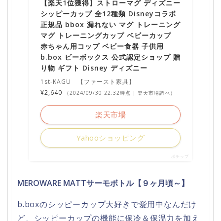
【楽天1位獲得】ストローマグ ディズニー
シッピーカップ 全12種類 Disneyコラボ
正規品 bbox 漏れない マグ トレーニング
マグ トレーニングカップ ベビーカップ
赤ちゃん用コップ ベビー食器 子供用
b.box ビーボックス 公式認定ショップ 贈
り物 ギフト Disney ディズニー
1st-KAGU 【ファースト家具】
¥2,640
（2024/09/30 22:32時点 | 楽天市場調べ）
楽天市場
Yahooショッピング
ポチップ
MEROWARE MATTサーモボトル【９ヶ月頃～】
b.boxのシッピーカップ大好きで愛用中なんだけ
ど、シッピーカップの機能に保冷＆保温力を加え