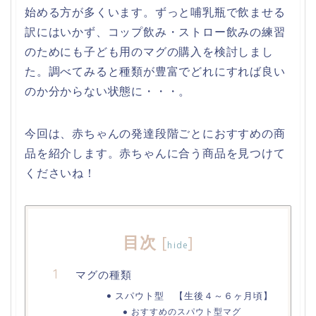
始める方が多くいます。ずっと哺乳瓶で飲ませる
訳にはいかず、コップ飲み・ストロー飲みの練習
のためにも子ども用のマグの購入を検討しまし
た。調べてみると種類が豊富でどれにすれば良い
のか分からない状態に・・・。
今回は、赤ちゃんの発達段階ごとにおすすめの商
品を紹介します。赤ちゃんに合う商品を見つけて
くださいね！
目次
[
]
hide
マグの種類
スパウト型 【生後４～６ヶ月頃】
おすすめのスパウト型マグ