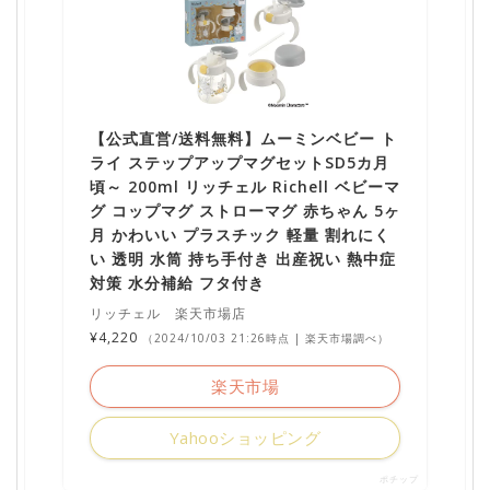
【公式直営/送料無料】ムーミンベビー ト
ライ ステップアップマグセットSD5カ月
頃～ 200ml リッチェル Richell ベビーマ
グ コップマグ ストローマグ 赤ちゃん 5ヶ
月 かわいい プラスチック 軽量 割れにく
い 透明 水筒 持ち手付き 出産祝い 熱中症
対策 水分補給 フタ付き
リッチェル 楽天市場店
¥4,220
（2024/10/03 21:26時点 | 楽天市場調べ）
楽天市場
Yahooショッピング
ポチップ