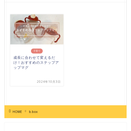
子育て
成長に合わせて変えるだ
け！おすすめのステップア
ップマグ
2024年10月3日
HOME
b.box