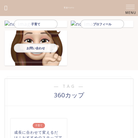
育楽mama
子育て
プロフィール
お問い合わせ
― TAG ―
360カップ
子育て
成長に合わせて変えるだ
け！おすすめのステップア