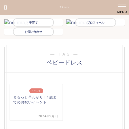
育楽mama
子育て
プロフィール
お問い合わせ
― TAG ―
ベビードレス
イベント
まるっと早わかり！1歳ま
でのお祝いイベント
2024年9月9日